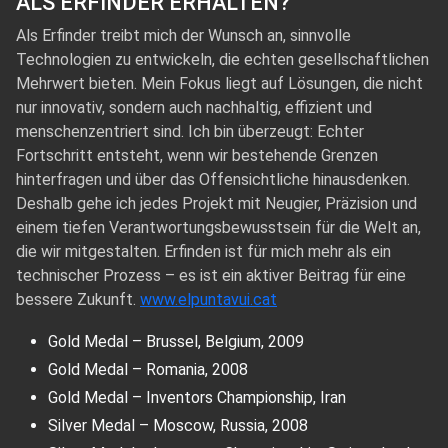
ALS ERFINDER ERHALTEN?
Als Erfinder treibt mich der Wunsch an, sinnvolle
Technologien zu entwickeln, die echten gesellschaftlichen
Mehrwert bieten. Mein Fokus liegt auf Lösungen, die nicht
nur innovativ, sondern auch nachhaltig, effizient und
menschenzentriert sind. Ich bin überzeugt: Echter
Fortschritt entsteht, wenn wir bestehende Grenzen
hinterfragen und über das Offensichtliche hinausdenken.
Deshalb gehe ich jedes Projekt mit Neugier, Präzision und
einem tiefen Verantwortungsbewusstsein für die Welt an,
die wir mitgestalten. Erfinden ist für mich mehr als ein
technischer Prozess – es ist ein aktiver Beitrag für eine
bessere Zukunft.
www.elpuntavui.cat
Gold Medal – Brussel, Belgium, 2009
Gold Medal – Romania, 2008
Gold Medal – Inventors Championship, Iran
Silver Medal – Moscow, Russia, 2008